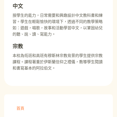
中文
按學生的能力，日常需要和興趣設計中文教科書和練
習。學生在輕鬆愉快的環境下，透過不同的教學策略
如：遊戲，唱歌，故事和活動學習中文，以鞏固幼兒
的聽、說、讀、寫能力。
宗教
本校為低班和高班有穆斯林宗教背景的學生提供宗教
課程。課程著重於伊斯蘭信仰之禮儀，教導學生閱讀
和書寫基本的阿拉伯文。
首頁