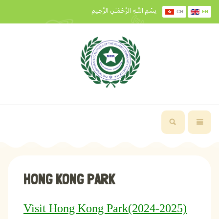
بِسْمِ اللَّـهِ الرَّحْمَـٰنِ الرَّحِيمِ
CH
EN
HONG KONG PARK
Visit Hong Kong Park(2024-2025)